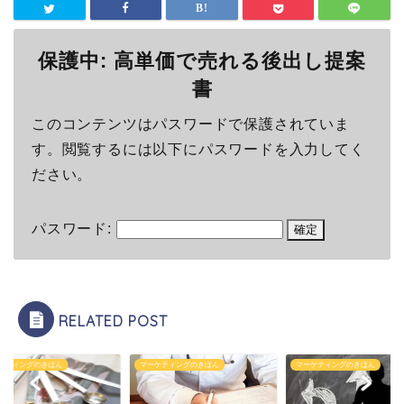
保護中: 高単価で売れる後出し提案
書
このコンテンツはパスワードで保護されていま
す。閲覧するには以下にパスワードを入力してく
ださい。
パスワード:
RELATED POST
ケティングのきほん
マーケティングのきほん
マーケティングのきほん