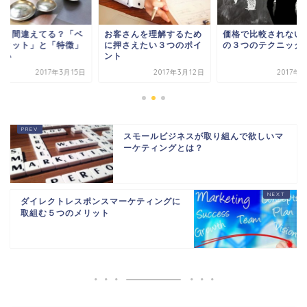
外と間違えてる？「ベ
お客さんを理解するため
価格で比較されない
フィット」と「特徴」
に押さえたい３つのポイ
の３つのテクニック
違い
ント
2017年3月15日
2017年3月12日
2017年
スモールビジネスが取り組んで欲しいマ
ーケティングとは？
ダイレクトレスポンスマーケティングに
取組む５つのメリット