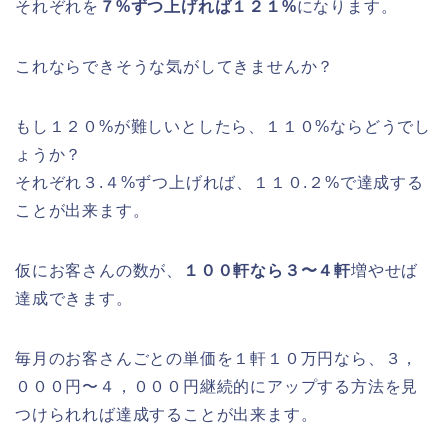
それぞれを
７%ずつ上げれば１２１%
になります。
これならできそうな気がしてきませんか？
もし１２０%が難しいとしたら、１１０%ならどうでし
ょうか？
それぞれ３.４%ずつ上げれば、１１０.２%で達成する
ことが出来ます。
仮にお客さんの数が、
１００軒なら３〜４軒
増やせば
達成できます。
毎月のお客さんごとの単価を１軒１０万円なら、３，
０００円〜４，０００円継続的にアップする方法を見
つけられれば達成することが出来ます。