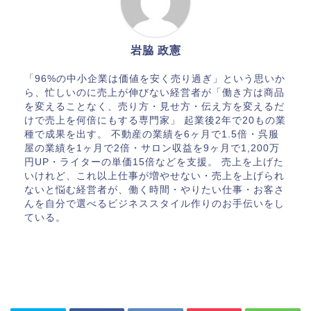
岩脇 政憲
「96%の中小企業は価値を安く売り過ぎ」という思いか
ら、忙しいのに売上が伸びない経営者が「働き方は商品
を変えることなく、売り方・見せ方・伝え方を変えるだ
けで売上を何倍にもする専門家」 起業後2年で20もの業
種で成果を出す。 不動産の業績を6ヶ月で1.5倍・呉服
屋の業績を1ヶ月で2倍・サロン収益を9ヶ月で1,200万
円UP・ライターの単価15倍などを支援。 売上を上げた
いけれど、これ以上仕事が増やせない・売上を上げられ
ないと悩む経営者が、働く時間・やりたい仕事・お客さ
んを自分で選べるビジネススタイル作りのお手伝いをし
ている。