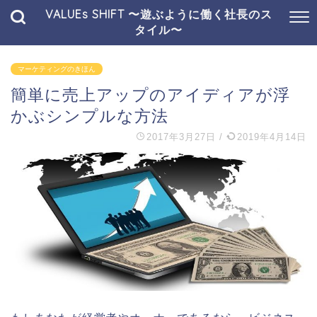
VALUEs SHIFT 〜遊ぶように働く社長のス
タイル〜
マーケティングのきほん
簡単に売上アップのアイディアが浮
かぶシンプルな方法
2017年3月27日
/
2019年4月14日