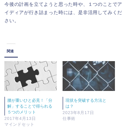
今後の計画を立てようと思った時や、１つのことでア
イディアが行き詰まった時には、是非活用してみくだ
さい。
関連
腰が重いひと必見！「分
現状を突破する方法と
解」することで得られる
は？
５つのメリット
2023年8月17日
2017年4月13日
仕事術
マインドセット