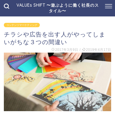
VALUEs SHIFT 〜遊ぶように働く社長のス
タイル〜
コンテンツマーケティング
チラシや広告を出す人がやってしま
いがちな３つの間違い
2017年3月9日
/
2019年4月17日