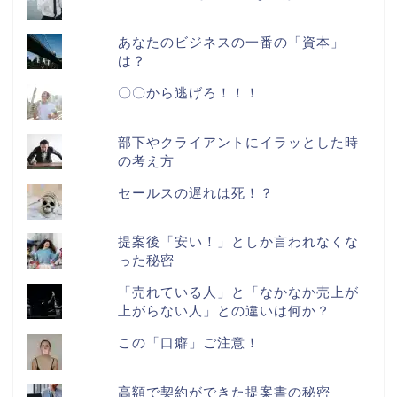
あなたのビジネスの一番の「資本」
は？
〇〇から逃げろ！！！
部下やクライアントにイラッとした時
の考え方
セールスの遅れは死！？
提案後「安い！」としか言われなくな
った秘密
「売れている人」と「なかなか売上が
上がらない人」との違いは何か？
この「口癖」ご注意！
高額で契約ができた提案書の秘密