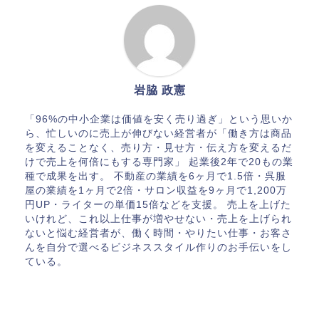
岩脇 政憲
「96%の中小企業は価値を安く売り過ぎ」という思いか
ら、忙しいのに売上が伸びない経営者が「働き方は商品
を変えることなく、売り方・見せ方・伝え方を変えるだ
けで売上を何倍にもする専門家」 起業後2年で20もの業
種で成果を出す。 不動産の業績を6ヶ月で1.5倍・呉服
屋の業績を1ヶ月で2倍・サロン収益を9ヶ月で1,200万
円UP・ライターの単価15倍などを支援。 売上を上げた
いけれど、これ以上仕事が増やせない・売上を上げられ
ないと悩む経営者が、働く時間・やりたい仕事・お客さ
んを自分で選べるビジネススタイル作りのお手伝いをし
ている。