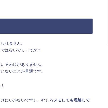
もしれません。
のではないでしょうか？
ているわけがありません。
ていないことが普通です。
れ！
わけにいかないですし、むしろ
メモしても理解して