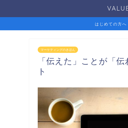
VAL
はじめての方へ
マーケティングのきほん
「伝えた」ことが「伝
ト