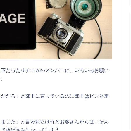
部下だったりチームのメンバーに、いろいろお願い
す。
っただろ」と部下に言っているのに部下はピンと来
えました」と言われたけれどお客さんからは「そん
って板ばさみになってしまう。