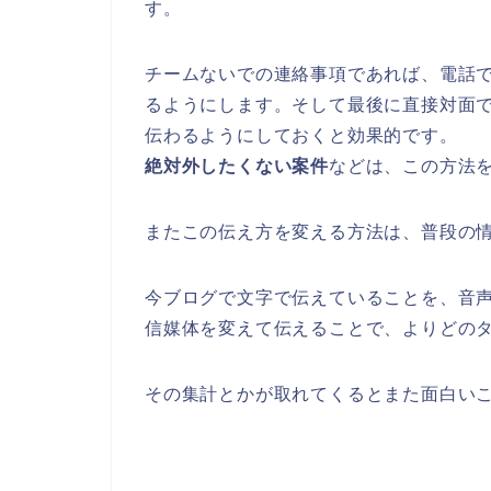
す。
チームないでの連絡事項であれば、電話
るようにします。そして最後に直接対面
伝わるようにしておくと効果的です。
絶対外したくない案件
などは、この方法
またこの伝え方を変える方法は、普段の
今ブログで文字で伝えていることを、音
信媒体を変えて伝えることで、よりどの
その集計とかが取れてくるとまた面白い