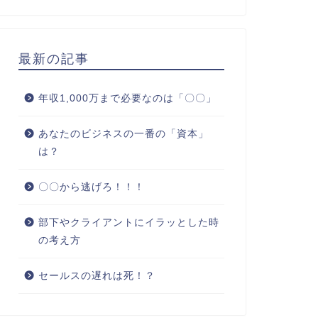
最新の記事
年収1,000万まで必要なのは「〇〇」
あなたのビジネスの一番の「資本」
は？
〇〇から逃げろ！！！
部下やクライアントにイラッとした時
の考え方
セールスの遅れは死！？