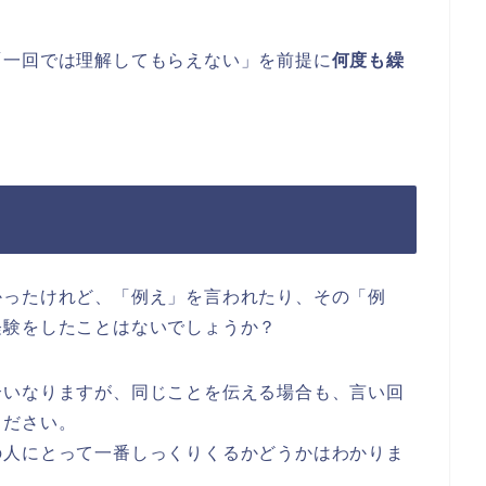
「一回では理解してもらえない」を前提に
何度も繰
かったけれど、「例え」を言われたり、その「例
経験をしたことはないでしょうか？
合いなりますが、同じことを伝える場合も、言い回
ください。
の人にとって一番しっくりくるかどうかはわかりま