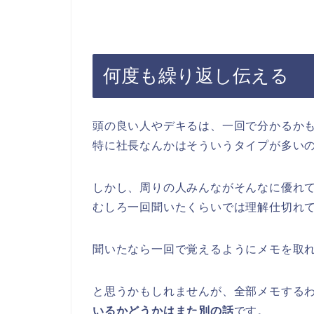
何度も繰り返し伝える
頭の良い人やデキるは、一回で分かるか
特に社長なんかはそういうタイプが多い
しかし、周りの人みんながそんなに優れ
むしろ一回聞いたくらいでは理解仕切れ
聞いたなら一回で覚えるようにメモを取
と思うかもしれませんが、全部メモする
いるかどうかはまた別の話
です。