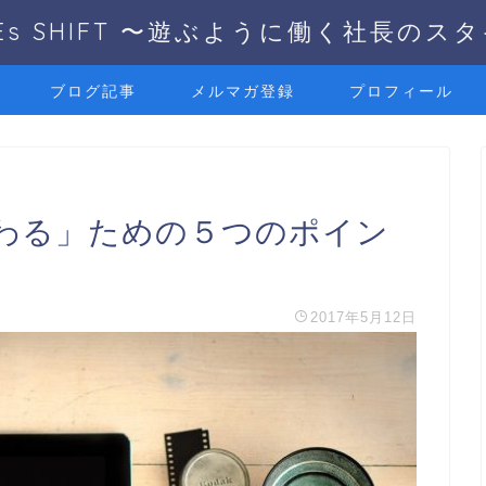
UEs SHIFT 〜遊ぶように働く社長のス
ブログ記事
メルマガ登録
プロフィール
わる」ための５つのポイン
2017年5月12日