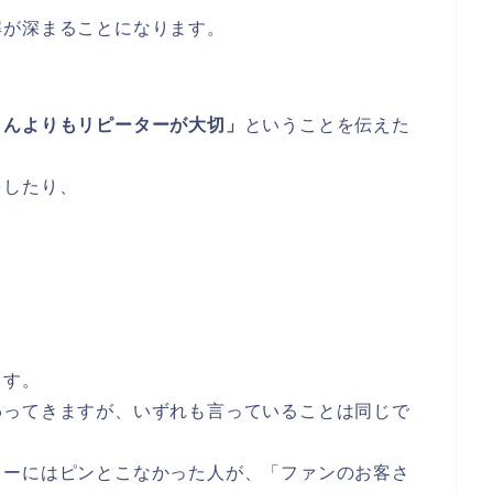
解が深まることになります。
さんよりもリピーターが大切」
ということを伝えた
をしたり、
ます。
わってきますが、いずれも言っていることは同じで
ターにはピンとこなかった人が、「ファンのお客さ