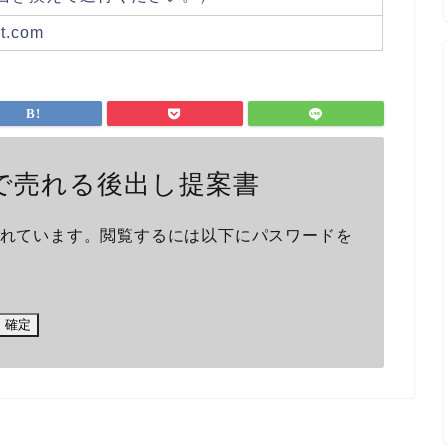
rt.com
価で売れる後出し提案書
れています。閲覧するには以下にパスワードを