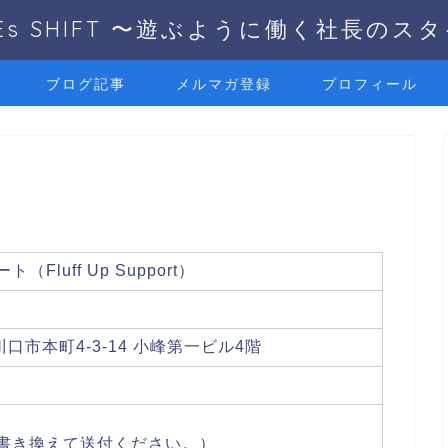
UEs SHIFT 〜遊ぶように働く社長のス
ブログ記事
メルマガ登録
プロフィール
Fluff Up Support）
県川口市本町4-3-14 小峰第一ビル4階
m
書き換えて送付ください。）