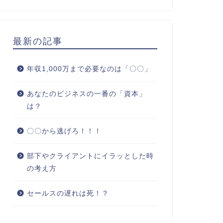
最新の記事
年収1,000万まで必要なのは「〇〇」
あなたのビジネスの一番の「資本」
は？
〇〇から逃げろ！！！
部下やクライアントにイラッとした時
の考え方
セールスの遅れは死！？