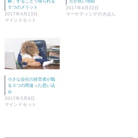
解」することで得られる
方が良い理由
５つのメリット
2017年4月22日
2017年4月13日
マーケティングのきほん
マインドセット
小さな会社の経営者が陥
る３つの間違った思い込
み
2017年3月8日
マインドセット