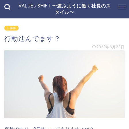
VALUEs SHIFT 〜遊ぶように働く社長のス
タイル〜
仕事術
行動進んでます？
2023年8月23日