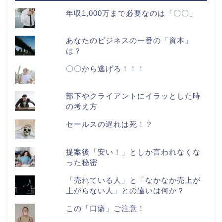
年収1,000万まで必要なのは「〇〇」
あなたのビジネスの一番の「資本」
は？
〇〇から逃げろ！！！
部下やクライアントにイラッとした時
の考え方
セールスの遅れは死！？
提案後「安い！」としか言われなくな
った秘密
「売れている人」と「なかなか売上が
上がらない人」との違いは何か？
この「口癖」ご注意！