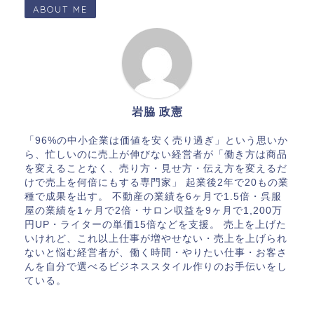
ABOUT ME
岩脇 政憲
「96%の中小企業は価値を安く売り過ぎ」という思いか
ら、忙しいのに売上が伸びない経営者が「働き方は商品
を変えることなく、売り方・見せ方・伝え方を変えるだ
けで売上を何倍にもする専門家」 起業後2年で20もの業
種で成果を出す。 不動産の業績を6ヶ月で1.5倍・呉服
屋の業績を1ヶ月で2倍・サロン収益を9ヶ月で1,200万
円UP・ライターの単価15倍などを支援。 売上を上げた
いけれど、これ以上仕事が増やせない・売上を上げられ
ないと悩む経営者が、働く時間・やりたい仕事・お客さ
んを自分で選べるビジネススタイル作りのお手伝いをし
ている。