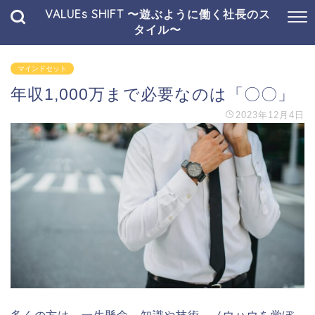
VALUEs SHIFT 〜遊ぶように働く社長のス
タイル〜
マインドセット
年収1,000万まで必要なのは「〇〇」
2023年12月4日