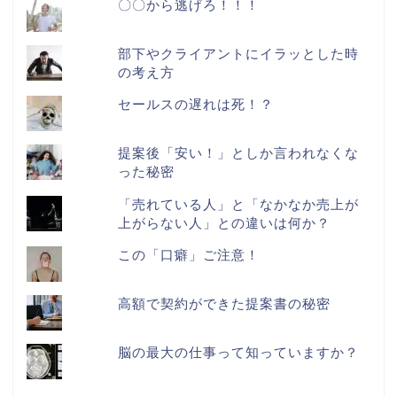
〇〇から逃げろ！！！
部下やクライアントにイラッとした時
の考え方
セールスの遅れは死！？
提案後「安い！」としか言われなくな
った秘密
「売れている人」と「なかなか売上が
上がらない人」との違いは何か？
この「口癖」ご注意！
高額で契約ができた提案書の秘密
脳の最大の仕事って知っていますか？