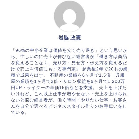
岩脇 政憲
「96%の中小企業は価値を安く売り過ぎ」という思いか
ら、忙しいのに売上が伸びない経営者が「働き方は商品
を変えることなく、売り方・見せ方・伝え方を変えるだ
けで売上を何倍にもする専門家」 起業後2年で20もの業
種で成果を出す。 不動産の業績を6ヶ月で1.5倍・呉服
屋の業績を1ヶ月で2倍・サロン収益を9ヶ月で1,200万
円UP・ライターの単価15倍などを支援。 売上を上げた
いけれど、これ以上仕事が増やせない・売上を上げられ
ないと悩む経営者が、働く時間・やりたい仕事・お客さ
んを自分で選べるビジネススタイル作りのお手伝いをし
ている。