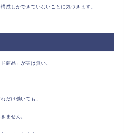
の構成しかできていないことに気づきます。
ンド商品」が実は無い。
。
どれだけ働いても、
いきません。