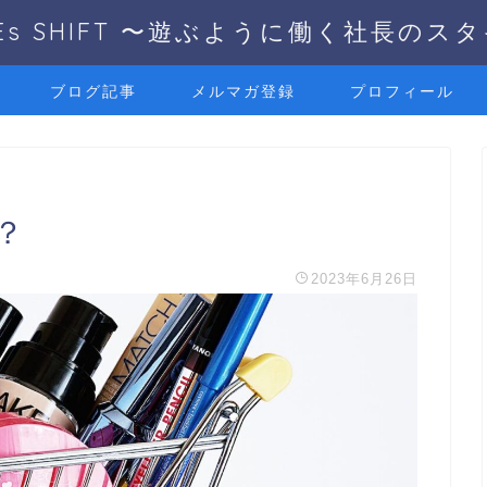
UEs SHIFT 〜遊ぶように働く社長のス
ブログ記事
メルマガ登録
プロフィール
？
2023年6月26日