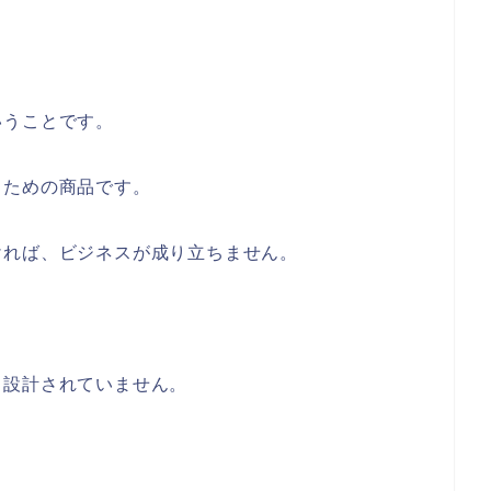
いうことです。
るための商品です。
ければ、ビジネスが成り立ちません。
と設計されていません。