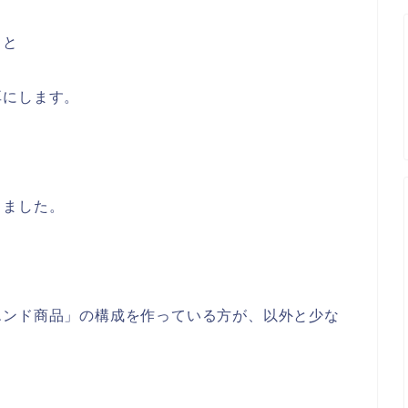
ると
耳にします。
きました。
エンド商品」の構成を作っている方が、以外と少な