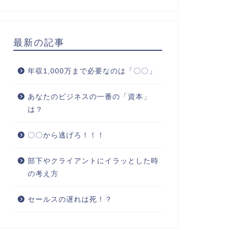
最新の記事
年収1,000万まで必要なのは「〇〇」
あなたのビジネスの一番の「資本」
は？
〇〇から逃げろ！！！
部下やクライアントにイラッとした時
の考え方
セールスの遅れは死！？