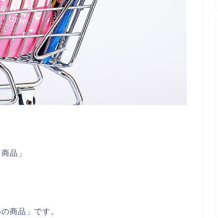
ド商品」
めの商品」です。