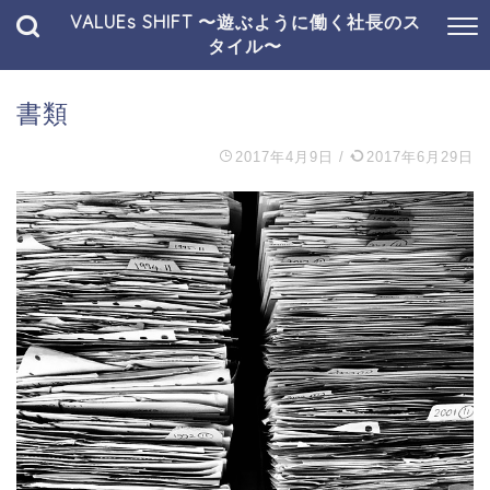
VALUEs SHIFT 〜遊ぶように働く社長のス
タイル〜
書類
2017年4月9日
/
2017年6月29日