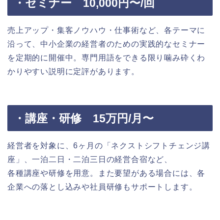
・セミナー 10,000円〜/回
売上アップ・集客ノウハウ・仕事術など、各テーマに
沿って、中小企業の経営者のための実践的なセミナー
を定期的に開催中。専門用語をできる限り噛み砕くわ
かりやすい説明に定評があります。
・講座・研修 15万円/月〜
経営者を対象に、6ヶ月の「ネクストシフトチェンジ講
座」、一泊二日・二泊三日の経営合宿など、
各種講座や研修を用意。また要望がある場合には、各
企業への落とし込みや社員研修もサポートします。