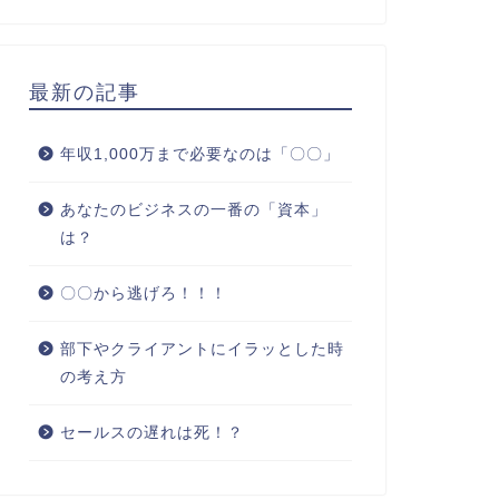
最新の記事
年収1,000万まで必要なのは「〇〇」
あなたのビジネスの一番の「資本」
は？
〇〇から逃げろ！！！
部下やクライアントにイラッとした時
の考え方
セールスの遅れは死！？