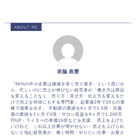
ABOUT ME
岩脇 政憲
「96%の中小企業は価値を安く売り過ぎ」という思いか
ら、忙しいのに売上が伸びない経営者が「働き方は商品
を変えることなく、売り方・見せ方・伝え方を変えるだ
けで売上を何倍にもする専門家」 起業後2年で20もの業
種で成果を出す。 不動産の業績を6ヶ月で1.5倍・呉服
屋の業績を1ヶ月で2倍・サロン収益を9ヶ月で1,200万
円UP・ライターの単価15倍などを支援。 売上を上げた
いけれど、これ以上仕事が増やせない・売上を上げられ
ないと悩む経営者が、働く時間・やりたい仕事・お客さ