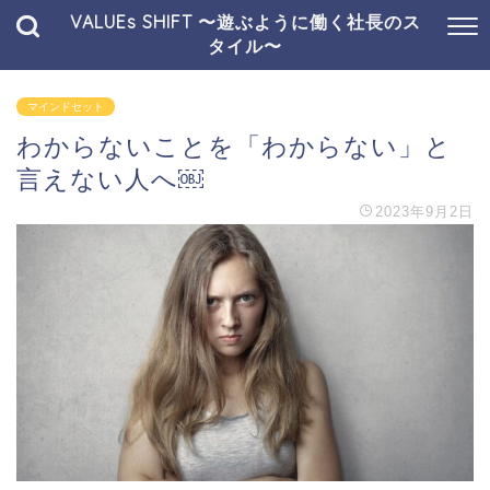
VALUEs SHIFT 〜遊ぶように働く社長のス
タイル〜
マインドセット
わからないことを「わからない」と
言えない人へ￼
2023年9月2日