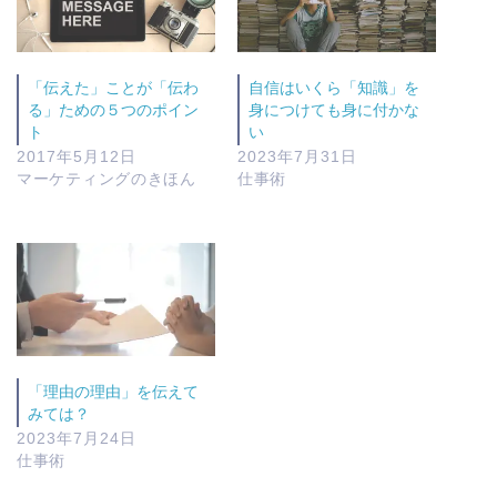
「伝えた」ことが「伝わ
自信はいくら「知識」を
る」ための５つのポイン
身につけても身に付かな
ト
い
2017年5月12日
2023年7月31日
マーケティングのきほん
仕事術
「理由の理由」を伝えて
みては？
2023年7月24日
仕事術