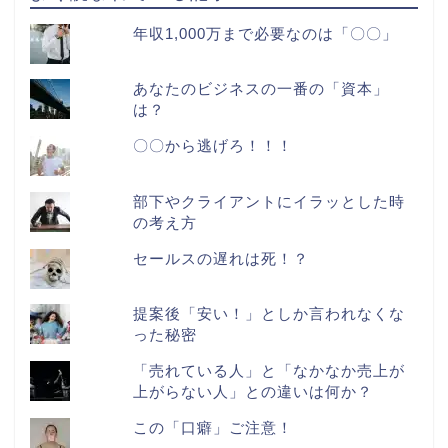
年収1,000万まで必要なのは「〇〇」
あなたのビジネスの一番の「資本」
は？
〇〇から逃げろ！！！
部下やクライアントにイラッとした時
の考え方
セールスの遅れは死！？
提案後「安い！」としか言われなくな
った秘密
「売れている人」と「なかなか売上が
上がらない人」との違いは何か？
この「口癖」ご注意！